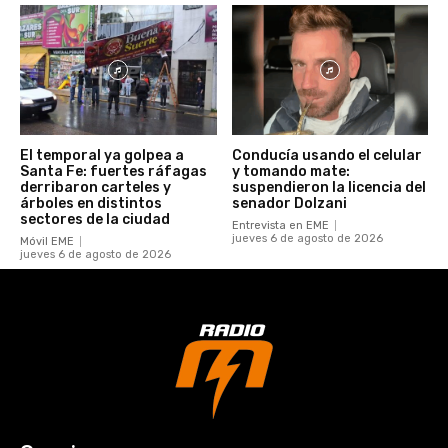
El temporal ya golpea a
Conducía usando el celular
Santa Fe: fuertes ráfagas
y tomando mate:
derribaron carteles y
suspendieron la licencia del
árboles en distintos
senador Dolzani
sectores de la ciudad
Entrevista en EME
jueves 6 de agosto de 2026
Móvil EME
jueves 6 de agosto de 2026