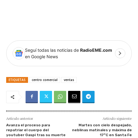
Seguí todas las noticias de
RadioEME.com
en Google News
ETIQUETAS
centro comercial
ventas
Artículo anterior
Artículo siguiente
Avanza el proceso para
Martes con cielo despejado,
repatriar el cuerpo del
neblinas matinales y máxima de
youtuber Gaspi tras su muerte
17°C en Santa Fe