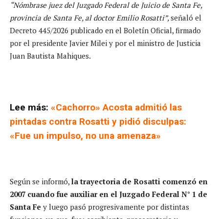
“Nómbrase juez del Juzgado Federal de Juicio de Santa Fe,
provincia de Santa Fe, al doctor Emilio Rosatti”,
señaló el
Decreto 445/2026 publicado en el Boletín Oficial, firmado
por el presidente Javier Milei y por el ministro de Justicia
Juan Bautista Mahiques.
Lee más:
«Cachorro» Acosta admitió las
pintadas contra Rosatti y pidió disculpas:
«Fue un impulso, no una amenaza»
Según se informó,
la trayectoria de Rosatti comenzó en
2007 cuando fue auxiliar en el Juzgado Federal N° 1 de
Santa Fe
y luego pasó progresivamente por distintas