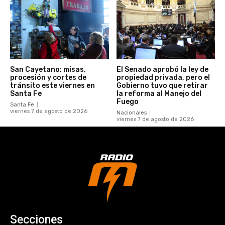
San Cayetano: misas,
El Senado aprobó la ley de
procesión y cortes de
propiedad privada, pero el
tránsito este viernes en
Gobierno tuvo que retirar
Santa Fe
la reforma al Manejo del
Fuego
Santa Fe
viernes 7 de agosto de 2026
Nacionales
viernes 7 de agosto de 2026
Secciones