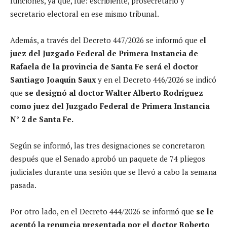
funciones, ya que, fue: escribiente, prosecretario y
secretario electoral en ese mismo tribunal.
Además, a través del Decreto 447/2026 se informó que e
l
juez del Juzgado Federal de Primera Instancia de
Rafaela de la provincia de Santa Fe será el doctor
Santiago Joaquín Saux
y en el Decreto 446/2026 se indicó
que
se designó al doctor Walter Alberto Rodríguez
como juez del Juzgado Federal de Primera Instancia
N° 2 de Santa Fe.
Según se informó, las tres designaciones se concretaron
después que el Senado aprobó un paquete de 74 pliegos
judiciales durante una sesión que se llevó a cabo la semana
pasada.
Por otro lado, en el Decreto 444/2026 se informó que
se le
aceptó la renuncia presentada por el doctor Roberto