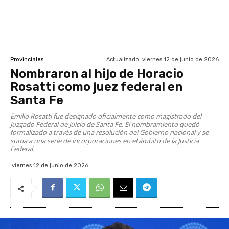
Actualizado:
viernes 12 de junio de 2026
Provinciales
Nombraron al hijo de Horacio
Rosatti como juez federal en
Santa Fe
Emilio Rosatti fue designado oficialmente como magistrado del
Juzgado Federal de Juicio de Santa Fe. El nombramiento quedó
formalizado a través de una resolución del Gobierno nacional y se
suma a una serie de incorporaciones en el ámbito de la Justicia
Federal.
viernes 12 de junio de 2026