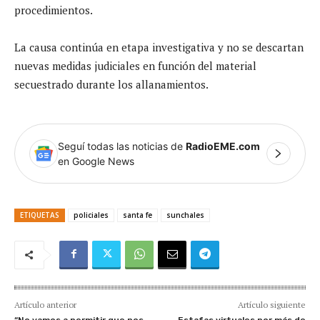
procedimientos.
La causa continúa en etapa investigativa y no se descartan
nuevas medidas judiciales en función del material
secuestrado durante los allanamientos.
Seguí todas las noticias de
RadioEME.com
en Google News
ETIQUETAS
policiales
santa fe
sunchales
Artículo anterior
Artículo siguiente
“No vamos a permitir que nos
Estafas virtuales por más de