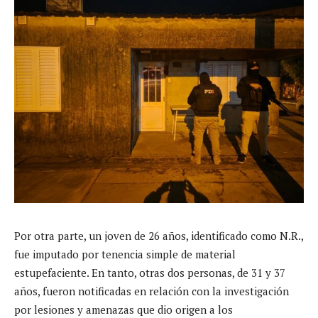
Por otra parte, un joven de 26 años, identificado como N.R.,
fue imputado por tenencia simple de material
estupefaciente. En tanto, otras dos personas, de 31 y 37
años, fueron notificadas en relación con la investigación
por lesiones y amenazas que dio origen a los