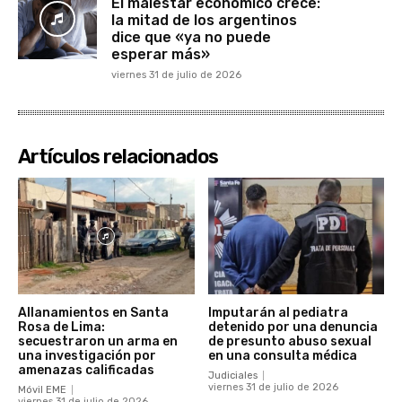
El malestar económico crece:
la mitad de los argentinos
dice que «ya no puede
esperar más»
viernes 31 de julio de 2026
Artículos relacionados
Allanamientos en Santa
Imputarán al pediatra
Rosa de Lima:
detenido por una denuncia
secuestraron un arma en
de presunto abuso sexual
una investigación por
en una consulta médica
amenazas calificadas
Judiciales
viernes 31 de julio de 2026
Móvil EME
viernes 31 de julio de 2026