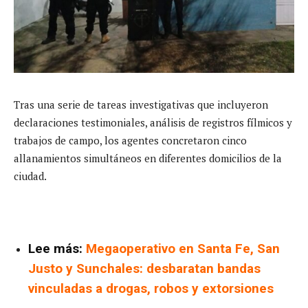
Tras una serie de tareas investigativas que incluyeron
declaraciones testimoniales, análisis de registros fílmicos y
trabajos de campo, los agentes concretaron cinco
allanamientos simultáneos en diferentes domicilios de la
ciudad.
Lee más:
Megaoperativo en Santa Fe, San
Justo y Sunchales: desbaratan bandas
vinculadas a drogas, robos y extorsiones