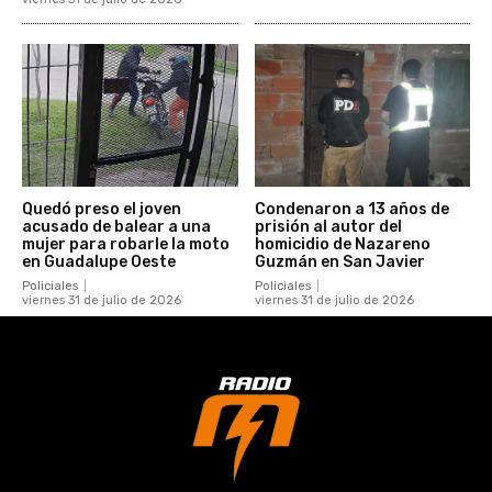
Quedó preso el joven
Condenaron a 13 años de
acusado de balear a una
prisión al autor del
mujer para robarle la moto
homicidio de Nazareno
en Guadalupe Oeste
Guzmán en San Javier
Policiales
Policiales
viernes 31 de julio de 2026
viernes 31 de julio de 2026