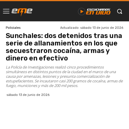
Actualizado:
sábado 13 de junio de 2026
Policiales
Sunchales: dos detenidos tras una
serie de allanamientos en los que
secuestraron cocaína, armas y
dinero en efectivo
La Policía de Investigaciones realizó cinco procedimientos
simultáneos en distintos puntos de la ciudad en el marco de una
causa por amenazas, lesiones y presunta comercialización de
estupefacientes. Se incautaron casi 200 gramos de cocaína, armas de
fuego, municiones y más de 200 mil pesos.
sábado 13 de junio de 2026