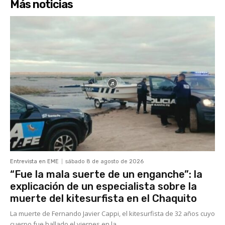
Más noticias
Entrevista en EME
sábado 8 de agosto de 2026
“Fue la mala suerte de un enganche”: la
explicación de un especialista sobre la
muerte del kitesurfista en el Chaquito
La muerte de Fernando Javier Cappi, el kitesurfista de 32 años cuyo
cuerpo fue hallado el viernes en la...