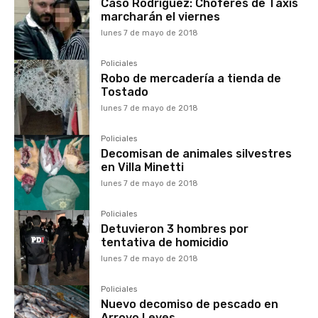
Caso Rodriguez: Choferes de Taxis
marcharán el viernes
lunes 7 de mayo de 2018
Policiales
Robo de mercadería a tienda de
Tostado
lunes 7 de mayo de 2018
Policiales
Decomisan de animales silvestres
en Villa Minetti
lunes 7 de mayo de 2018
Policiales
Detuvieron 3 hombres por
tentativa de homicidio
lunes 7 de mayo de 2018
Policiales
Nuevo decomiso de pescado en
Arroyo Leyes