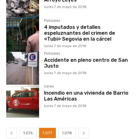
lunes 7 de mayo de 2018
Policiales
4 imputados y detalles
espeluznantes del crimen de
«Tubi» Segovia en la cárcel
lunes 7 de mayo de 2018
Policiales
Accidente en pleno centro de San
Justo
lunes 7 de mayo de 2018
Ceres
Incendio en una vivienda de Barrio
Las Américas
lunes 7 de mayo de 2018
1.076
1.077
1.078