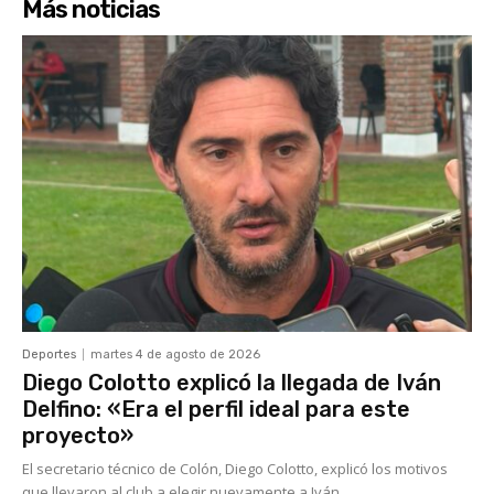
Más noticias
Deportes
martes 4 de agosto de 2026
Diego Colotto explicó la llegada de Iván
Delfino: «Era el perfil ideal para este
proyecto»
El secretario técnico de Colón, Diego Colotto, explicó los motivos
que llevaron al club a elegir nuevamente a Iván...