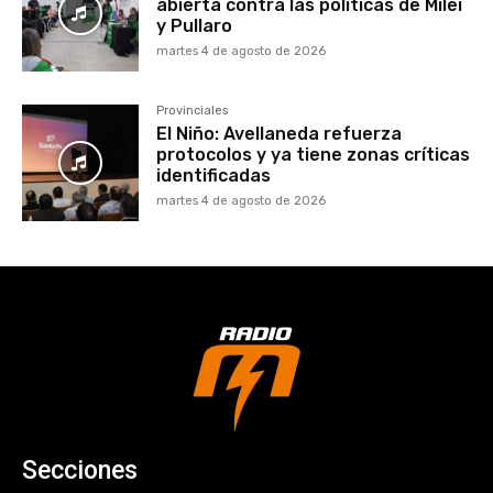
abierta contra las políticas de Milei
y Pullaro
martes 4 de agosto de 2026
Provinciales
El Niño: Avellaneda refuerza
protocolos y ya tiene zonas críticas
identificadas
martes 4 de agosto de 2026
Secciones