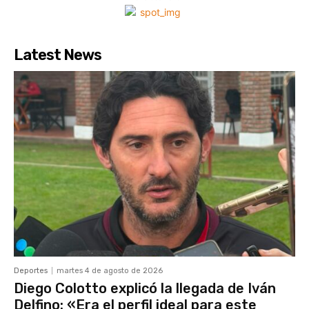
Latest News
Deportes
martes 4 de agosto de 2026
Diego Colotto explicó la llegada de Iván
Delfino: «Era el perfil ideal para este