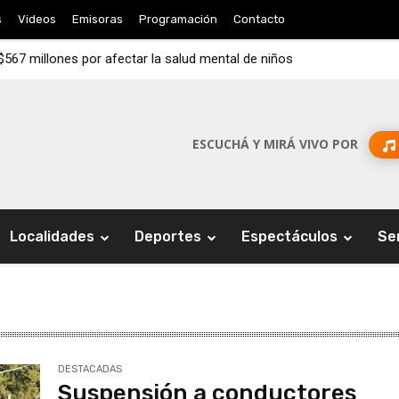
s
Videos
Emisoras
Programación
Contacto
67 millones por afectar la salud mental de niños
ESCUCHÁ Y MIRÁ VIVO POR
Localidades
Deportes
Espectáculos
Se
DESTACADAS
Suspensión a conductores