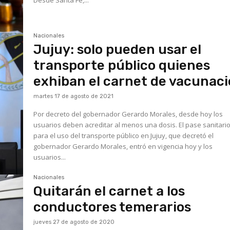
Nacionales
Jujuy: solo pueden usar el
transporte público quienes
exhiban el carnet de vacunac
martes 17 de agosto de 2021
Por decreto del gobernador Gerardo Morales, desde hoy los
usuarios deben acreditar al menos una dosis. El pase sanitario
para el uso del transporte público en Jujuy, que decretó el
gobernador Gerardo Morales, entró en vigencia hoy y los
usuarios...
Nacionales
Quitarán el carnet a los
conductores temerarios
jueves 27 de agosto de 2020