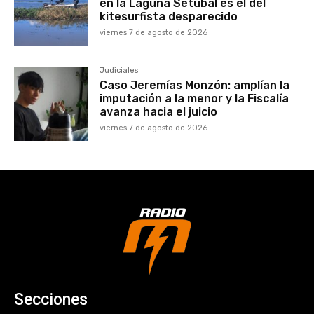
en la Laguna Setúbal es el del
kitesurfista desparecido
viernes 7 de agosto de 2026
Judiciales
Caso Jeremías Monzón: amplían la
imputación a la menor y la Fiscalía
avanza hacia el juicio
viernes 7 de agosto de 2026
Secciones