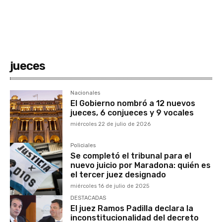
jueces
Nacionales
El Gobierno nombró a 12 nuevos
jueces, 6 conjueces y 9 vocales
miércoles 22 de julio de 2026
Policiales
Se completó el tribunal para el
nuevo juicio por Maradona: quién es
el tercer juez designado
miércoles 16 de julio de 2025
DESTACADAS
El juez Ramos Padilla declara la
inconstitucionalidad del decreto