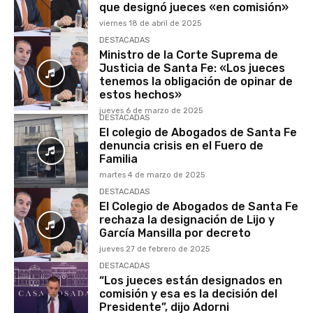
que designó jueces «en comisión»
viernes 18 de abril de 2025
DESTACADAS
Ministro de la Corte Suprema de
Justicia de Santa Fe: «Los jueces
tenemos la obligación de opinar de
estos hechos»
jueves 6 de marzo de 2025
DESTACADAS
El colegio de Abogados de Santa Fe
denuncia crisis en el Fuero de
Familia
martes 4 de marzo de 2025
DESTACADAS
El Colegio de Abogados de Santa Fe
rechaza la designación de Lijo y
García Mansilla por decreto
jueves 27 de febrero de 2025
DESTACADAS
“Los jueces están designados en
comisión y esa es la decisión del
Presidente”, dijo Adorni