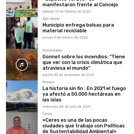
manifestaron frente al Concejo
sábado 12 de febrero de 2022
San Javier
Municipio entrega bolsas para
material reciclable
jueves 3 de febrero de 2022
Provinciales
Gonnet sobre los incendios: “Tiene
que ver con la crisis climática que
atraviesa el mundo”
jueves 30 de diciembre de 2021
Rosario
La historia sin fin : En 2021 el fuego
ya afectó a 50.000 hectáreas en
las islas
miércoles 28 de julio de 2021
Ceres
«Ceres es una de las pocas
ciudades que trabaja con Políticas
de Sustentabilidad Ambiental»