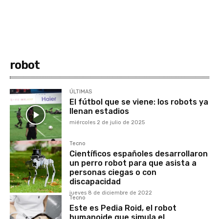
robot
ÚLTIMAS
El fútbol que se viene: los robots ya
llenan estadios
miércoles 2 de julio de 2025
Tecno
Científicos españoles desarrollaron
un perro robot para que asista a
personas ciegas o con
discapacidad
jueves 8 de diciembre de 2022
Tecno
Este es Pedia Roid, el robot
humanoide que simula el