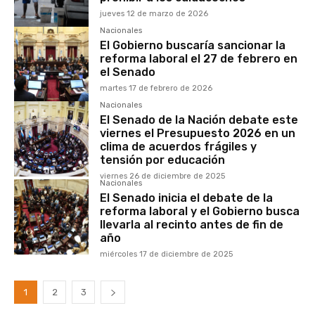
jueves 12 de marzo de 2026
Nacionales
El Gobierno buscaría sancionar la
reforma laboral el 27 de febrero en
el Senado
martes 17 de febrero de 2026
Nacionales
El Senado de la Nación debate este
viernes el Presupuesto 2026 en un
clima de acuerdos frágiles y
tensión por educación
viernes 26 de diciembre de 2025
Nacionales
El Senado inicia el debate de la
reforma laboral y el Gobierno busca
llevarla al recinto antes de fin de
año
miércoles 17 de diciembre de 2025
1
2
3