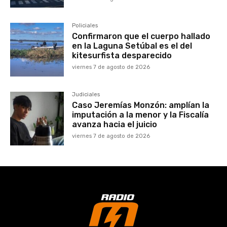
Policiales
Confirmaron que el cuerpo hallado
en la Laguna Setúbal es el del
kitesurfista desparecido
viernes 7 de agosto de 2026
Judiciales
Caso Jeremías Monzón: amplían la
imputación a la menor y la Fiscalía
avanza hacia el juicio
viernes 7 de agosto de 2026