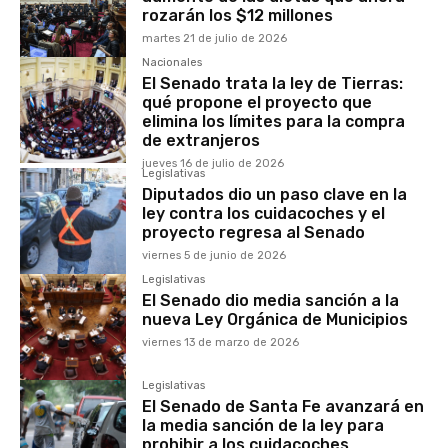
rozarán los $12 millones
martes 21 de julio de 2026
Nacionales
El Senado trata la ley de Tierras:
qué propone el proyecto que
elimina los límites para la compra
de extranjeros
jueves 16 de julio de 2026
Legislativas
Diputados dio un paso clave en la
ley contra los cuidacoches y el
proyecto regresa al Senado
viernes 5 de junio de 2026
Legislativas
El Senado dio media sanción a la
nueva Ley Orgánica de Municipios
viernes 13 de marzo de 2026
Legislativas
El Senado de Santa Fe avanzará en
la media sanción de la ley para
prohibir a los cuidacoches