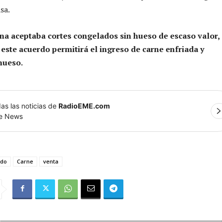
sa.
na aceptaba cortes congelados sin hueso de escaso valor,
e este acuerdo permitirá el ingreso de carne enfriada y
hueso.
as las noticias de
RadioEME.com
le News
rdo
Carne
venta