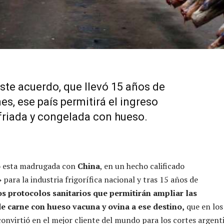
este acuerdo, que llevó 15 años de
s, ese país permitirá el ingreso
friada y congelada con hueso.
ló esta madrugada con
China
, en un hecho calificado
»
para la industria frigorífica nacional y tras 15 años de
os protocolos sanitarios que permitirán ampliar las
e carne con hueso vacuna y ovina a ese destino,
que en los
convirtió en el mejor cliente del mundo para los cortes argent