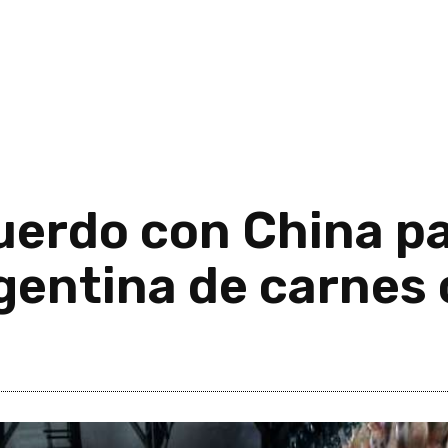
uerdo con China pa
gentina de carnes