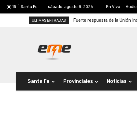
C
15
Santa Fe
sábado, agosto 8, 2026
En Vivo
Audio
Fuerte respuesta de la Unión In
ÚLTIMAS ENTRADAS
Santa Fe
Provinciales
Noticias