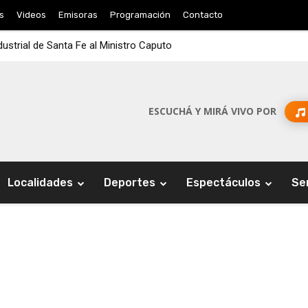
s
Videos
Emisoras
Programación
Contacto
dustrial de Santa Fe al Ministro Caputo
ESCUCHÁ Y MIRÁ VIVO POR
Localidades
Deportes
Espectáculos
Se