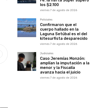
Fe: la nafta Súper superó
los $2.100
viernes 7 de agosto de 2026
Policiales
Confirmaron que el
cuerpo hallado en la
Laguna Setúbal es el del
kitesurfista desparecido
viernes 7 de agosto de 2026
Judiciales
Caso Jeremías Monzón:
amplían la imputación a la
menor y la Fiscalía
avanza hacia el juicio
viernes 7 de agosto de 2026