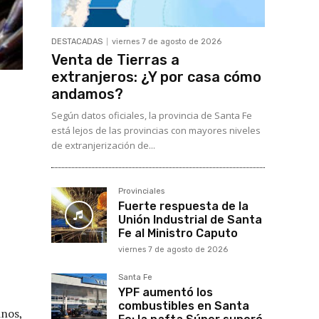
DESTACADAS
viernes 7 de agosto de 2026
Venta de Tierras a
extranjeros: ¿Y por casa cómo
andamos?
Según datos oficiales, la provincia de Santa Fe
está lejos de las provincias con mayores niveles
de extranjerización de...
Provinciales
Fuerte respuesta de la
Unión Industrial de Santa
Fe al Ministro Caputo
viernes 7 de agosto de 2026
Santa Fe
YPF aumentó los
combustibles en Santa
inos,