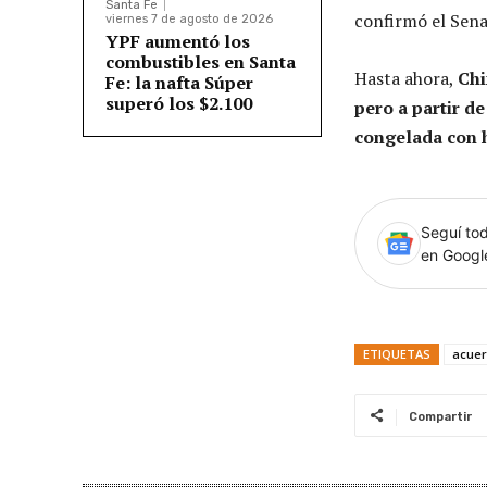
Santa Fe
confirmó el Sena
viernes 7 de agosto de 2026
YPF aumentó los
combustibles en Santa
Hasta ahora,
Chi
Fe: la nafta Súper
superó los $2.100
pero a partir d
congelada con 
Seguí tod
en Goog
ETIQUETAS
acue
Compartir