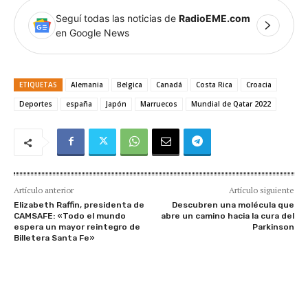
Seguí todas las noticias de
RadioEME.com
en Google News
ETIQUETAS
Alemania
Belgica
Canadá
Costa Rica
Croacia
Deportes
españa
Japón
Marruecos
Mundial de Qatar 2022
Artículo anterior
Artículo siguiente
Elizabeth Raffin, presidenta de
Descubren una molécula que
CAMSAFE: «Todo el mundo
abre un camino hacia la cura del
espera un mayor reintegro de
Parkinson
Billetera Santa Fe»