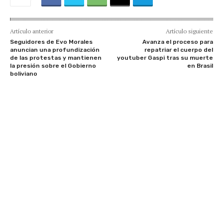
Artículo anterior
Artículo siguiente
Seguidores de Evo Morales
Avanza el proceso para
anuncian una profundización
repatriar el cuerpo del
de las protestas y mantienen
youtuber Gaspi tras su muerte
la presión sobre el Gobierno
en Brasil
boliviano