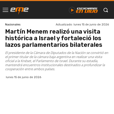
Actualizado:
lunes 15 de junio de 2026
Nacionales
Martín Menem realizó una visita
histórica a Israel y fortaleció los
lazos parlamentarios bilaterales
El presidente de la Cámara de Diputados de la Nación se convirtió en
el primer titular de la cámara baja argentina en realizar una visita
oficial a la Knéset, el Parlamento de Israel. Durante su estadía,
mantendrá encuentros institucionales destinados a profundizar la
cooperación entre ambos países.
lunes 15 de junio de 2026