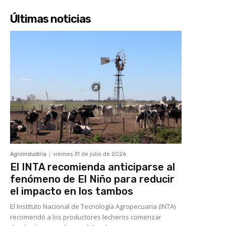
Últimas noticias
Agroindustria
viernes 31 de julio de 2026
El INTA recomienda anticiparse al
fenómeno de El Niño para reducir
el impacto en los tambos
El Instituto Nacional de Tecnología Agropecuaria (INTA)
recomendó a los productores lecheros comenzar