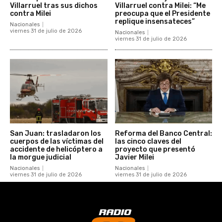
Villarruel tras sus dichos
Villarruel contra Milei: “Me
contra Milei
preocupa que el Presidente
replique insensateces”
Nacionales
viernes 31 de julio de 2026
Nacionales
viernes 31 de julio de 2026
San Juan: trasladaron los
Reforma del Banco Central:
cuerpos de las víctimas del
las cinco claves del
accidente de helicóptero a
proyecto que presentó
la morgue judicial
Javier Milei
Nacionales
Nacionales
viernes 31 de julio de 2026
viernes 31 de julio de 2026