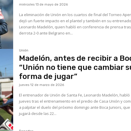
miércoles 13 de mayo de 2026
La eliminación de Unión en los cuartos de final del Torneo Ape
dejó un fuerte impacto en el plantel y también en su entrenado
Leonardo Madelón, quien habló en conferencia de prensa tras
derrota 2-0 ante Belgrano en...
Unión
Madelón, antes de recibir a Bo
“Unión no tiene que cambiar s
forma de jugar”
jueves 12 de marzo de 2026
El entrenador de Unión de Santa Fe, Leonardo Madelón, habló
jueves tras el entrenamiento en el predio de Casa Unión y co
a palpitar el duelo del próximo domingo ante Boca Juniors, que
jugará desde las 22...