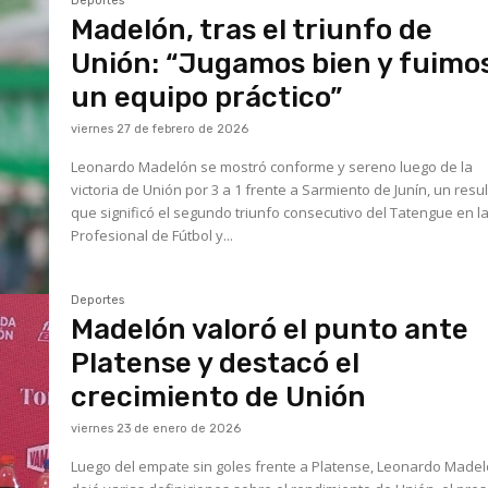
Deportes
Madelón, tras el triunfo de
Unión: “Jugamos bien y fuimo
un equipo práctico”
viernes 27 de febrero de 2026
Leonardo Madelón se mostró conforme y sereno luego de la
victoria de Unión por 3 a 1 frente a Sarmiento de Junín, un resu
que significó el segundo triunfo consecutivo del Tatengue en la
Profesional de Fútbol y...
Deportes
Madelón valoró el punto ante
Platense y destacó el
crecimiento de Unión
viernes 23 de enero de 2026
Luego del empate sin goles frente a Platense, Leonardo Made