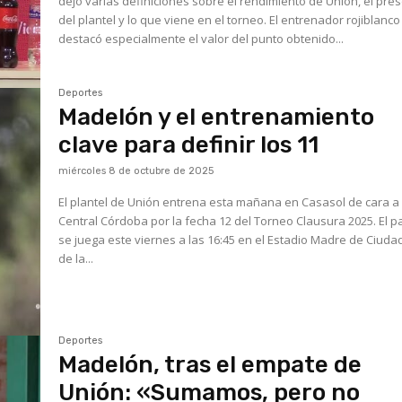
dejó varias definiciones sobre el rendimiento de Unión, el pre
del plantel y lo que viene en el torneo. El entrenador rojiblanco
destacó especialmente el valor del punto obtenido...
Deportes
Madelón y el entrenamiento
clave para definir los 11
miércoles 8 de octubre de 2025
El plantel de Unión entrena esta mañana en Casasol de cara a
Central Córdoba por la fecha 12 del Torneo Clausura 2025. El p
se juega este viernes a las 16:45 en el Estadio Madre de Ciuda
de la...
Deportes
Madelón, tras el empate de
Unión: «Sumamos, pero no