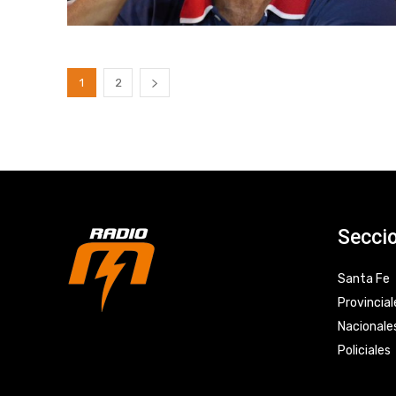
1
2
Secci
Santa Fe
Provincial
Nacionale
Policiales