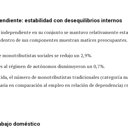
endiente: estabilidad con desequilibrios internos
jo independiente en su conjunto se mantuvo relativamente esta
 dentro de sus componentes muestran matices preocupantes.
e monotributistas sociales se redujo un 2,9%.
es al régimen de autónomos disminuyeron un 0,7%.
ida, el número de monotributistas tradicionales (categoría m
ecaria en comparación al empleo en relación de dependencia) c
rabajo doméstico