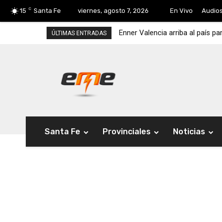
C
15
Santa Fe
viernes, agosto 7, 2026
En Vivo
Audio
Enner Valencia arriba al país pa
ÚLTIMAS ENTRADAS
Santa Fe
Provinciales
Noticias