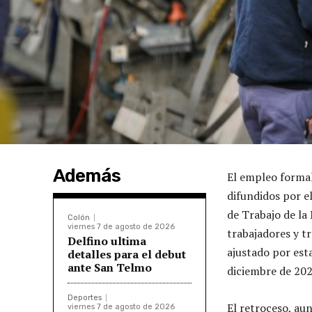
Además
El empleo formal
difundidos por e
de Trabajo de la
Colón
viernes 7 de agosto de 2026
trabajadores y t
Delfino ultima
ajustado por est
detalles para el debut
ante San Telmo
diciembre de 20
Deportes
El retroceso, au
viernes 7 de agosto de 2026