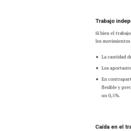
Trabajo indep
Si bien el traba
los movimientos
La cantidad d
Los aportant
En contrapart
flexible y pr
un 0,5%.
Caída en el t