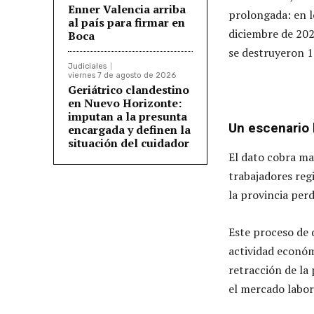
Enner Valencia arriba
prolongada: en l
al país para firmar en
diciembre de 20
Boca
se destruyeron 1
Judiciales
viernes 7 de agosto de 2026
Geriátrico clandestino
en Nuevo Horizonte:
imputan a la presunta
Un escenario 
encargada y definen la
situación del cuidador
El dato cobra ma
trabajadores regi
la provincia perd
Este proceso de 
actividad económ
retracción de la
el mercado labor