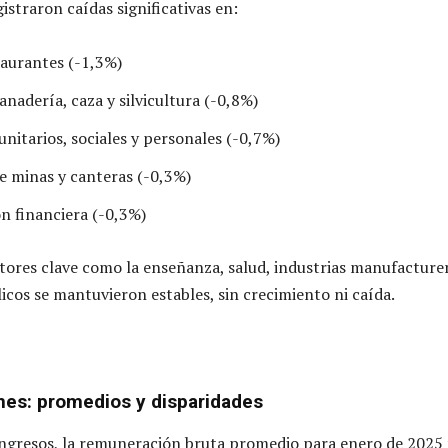
istraron caídas significativas en:
taurantes (-1,3%)
anadería, caza y silvicultura (-0,8%)
nitarios, sociales y personales (-0,7%)
e minas y canteras (-0,3%)
n financiera (-0,3%)
ctores clave como la enseñanza, salud, industrias manufacture
licos se mantuvieron estables, sin crecimiento ni caída.
es: promedios y disparidades
ingresos, la remuneración bruta promedio para enero de 2025 