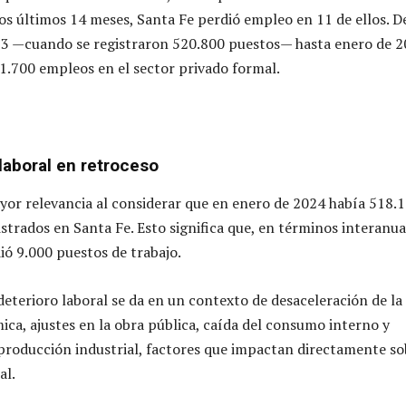
os últimos 14 meses, Santa Fe perdió empleo en 11 de ellos. D
23 —cuando se registraron 520.800 puestos— hasta enero de 2
1.700 empleos en el sector privado formal.
laboral en retroceso
yor relevancia al considerar que en enero de 2024 había 518.
strados en Santa Fe. Esto significa que, en términos interanua
ió 9.000 puestos de trabajo.
deterioro laboral se da en un contexto de desaceleración de la
ica, ajustes en la obra pública, caída del consumo interno y
 producción industrial, factores que impactan directamente so
al.