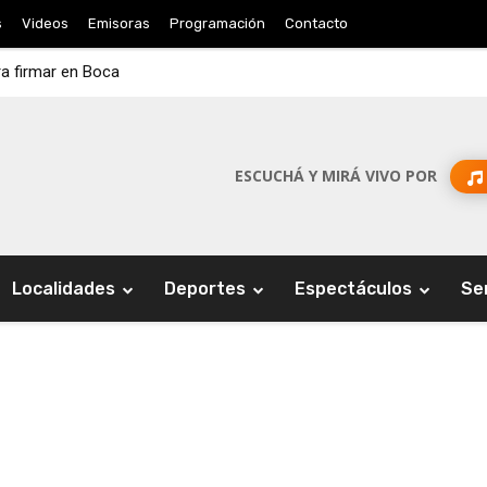
s
Videos
Emisoras
Programación
Contacto
ra firmar en Boca
ESCUCHÁ Y MIRÁ VIVO POR
Localidades
Deportes
Espectáculos
Se