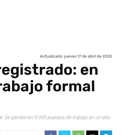
Actualizado:
jueves 17 de abril de 2025
registrado: en
trabajo formal
. Se perdieron 9.000 puestos de trabajo en un año.