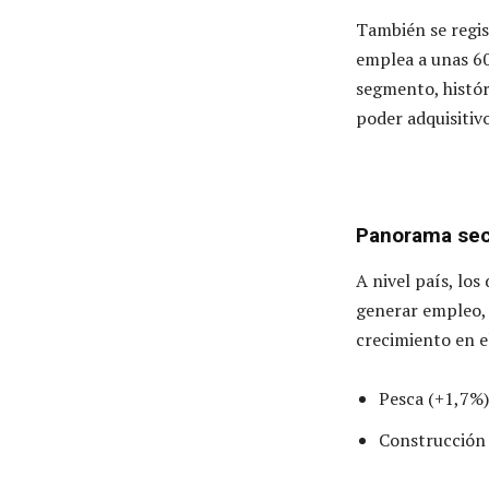
También se regis
emplea a unas 60
segmento, histór
poder adquisitiv
Panorama sect
A nivel país, lo
generar empleo, 
crecimiento en e
Pesca (+1,7%)
Construcción