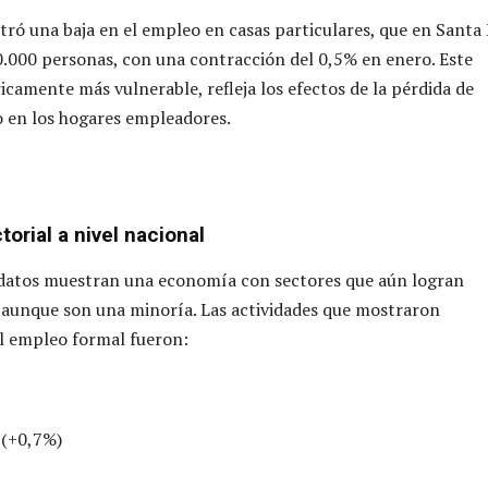
tró una baja en el empleo en casas particulares, que en Santa
.000 personas, con una contracción del 0,5% en enero. Este
icamente más vulnerable, refleja los efectos de la pérdida de
o en los hogares empleadores.
orial a nivel nacional
s datos muestran una economía con sectores que aún logran
aunque son una minoría. Las actividades que mostraron
l empleo formal fueron:
 (+0,7%)