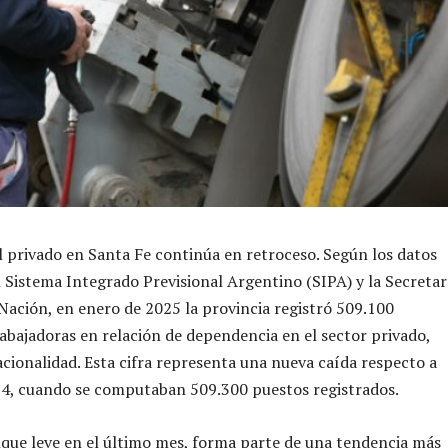
 privado en Santa Fe continúa en retroceso. Según los datos
l Sistema Integrado Previsional Argentino (SIPA) y la Secretar
 Nación, en enero de 2025 la provincia registró 509.100
rabajadoras en relación de dependencia en el sector privado,
acionalidad. Esta cifra representa una nueva caída respecto a
24, cuando se computaban 509.300 puestos registrados.
nque leve en el último mes, forma parte de una tendencia más