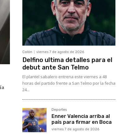
Colón
viernes 7 de agosto de 2026
Delfino ultima detalles para el
debut ante San Telmo
El plantel sabalero entrena este viernes a 48
horas del partido frente a San Telmo por la fecha
ía
24...
Deportes
Enner Valencia arriba al
país para firmar en Boca
viernes 7 de agosto de 2026